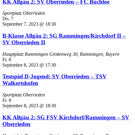
KK Allgäu 2: SV Oberrieden – FC Buchloe
Sportplatz Oberrieden
Do.
7
September 7, 2023 @ 18:30
B-Klasse Allgäu 2: SG Rammingen/Kirchdorf II –
SV Oberrieden II
Hauptplatz Rammingen
Grottenweg 30, Rammingen, Bayern
Fr.
8
September 8, 2023 @ 17:30
Testspiel D-Jugend: SV Oberrieden – TSV
Walkertshofen
Sportplatz Oberrieden
Fr.
8
September 8, 2023 @ 18:30
KK Allgäu 2: SG FSV Kirchdorf/Rammingen – SV
Oberrieden