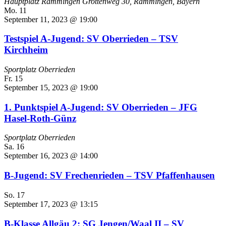
Hauptplatz Rammingen
Grottenweg 30, Rammingen, Bayern
Mo.
11
September 11, 2023 @ 19:00
Testspiel A-Jugend: SV Oberrieden – TSV
Kirchheim
Sportplatz Oberrieden
Fr.
15
September 15, 2023 @ 19:00
1. Punktspiel A-Jugend: SV Oberrieden – JFG
Hasel-Roth-Günz
Sportplatz Oberrieden
Sa.
16
September 16, 2023 @ 14:00
B-Jugend: SV Frechenrieden – TSV Pfaffenhausen
So.
17
September 17, 2023 @ 13:15
B-Klasse Allgäu 2: SG Jengen/Waal II – SV