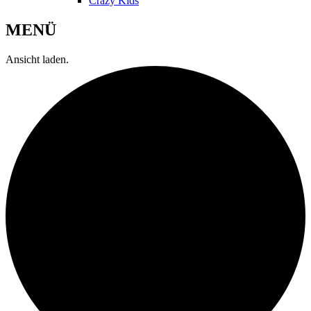
Crazy Kids
MENÜ
Ansicht laden.