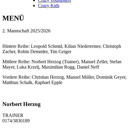
Crazy Youngsters
Crazy Kids
MENÜ
2. Mannschaft 2025/2026
Hintere Reihe: Leopold Schmid, Kilian Niederreiner, Christoph
Zacher, Robin Demmler, Tim Geiger
Mittlere Reihe: Norbert Herzog (Trainer), Manuel Zeller, Stefan
Mayer, Luka Krzelj, Maximilian Rogg, Daniel Neff
Vordere Reihe: Christian Herzog, Manuel Müller, Dominik Geyer,
Matthias Schalk, Raphael Epple
Norbert Herzog
TRAINER
0174/3830189