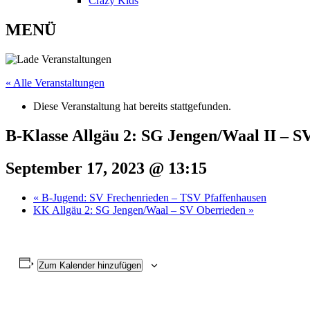
Crazy Kids
MENÜ
« Alle Veranstaltungen
Diese Veranstaltung hat bereits stattgefunden.
B-Klasse Allgäu 2: SG Jengen/Waal II – S
September 17, 2023 @ 13:15
«
B-Jugend: SV Frechenrieden – TSV Pfaffenhausen
KK Allgäu 2: SG Jengen/Waal – SV Oberrieden
»
Zum Kalender hinzufügen