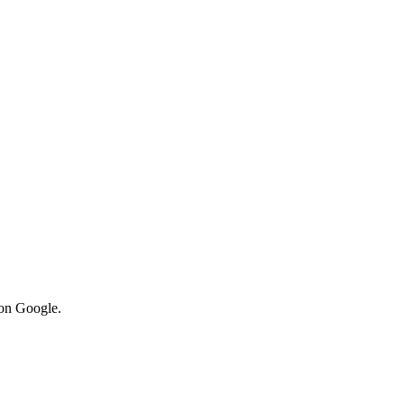
von Google.