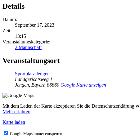
Details
Datum:
September 17, 2023
Zeit:
13:15
Veranstaltungskategorie:
2.Mannschaft
Veranstaltungsort
Sportplatz Jengen
Landgerichtsweg 1
Jengen
,
Bayern
86860
Google Karte anzeigen
Mit dem Laden der Karte akzeptieren Sie die Datenschutzerklärung 
Mehr erfahren
Karte laden
Google Maps immer entsperren