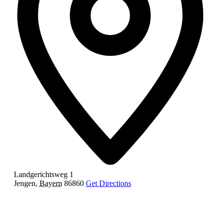
Landgerichtsweg 1
Jengen
,
Bayern
86860
Get Directions