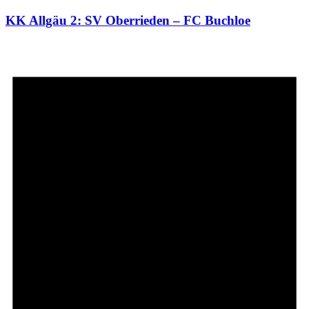
KK Allgäu 2: SV Oberrieden – FC Buchloe