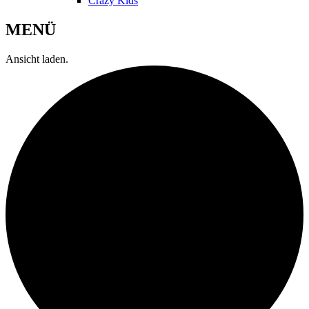
Crazy Kids
MENÜ
Ansicht laden.