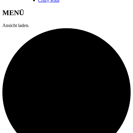
Crazy Kids
MENÜ
Ansicht laden.