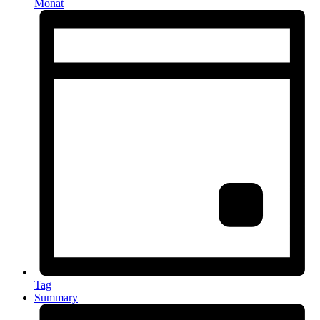
Monat
Tag
Summary