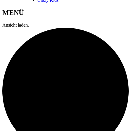
Crazy Kids
MENÜ
Ansicht laden.