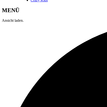
Crazy Kids
MENÜ
Ansicht laden.