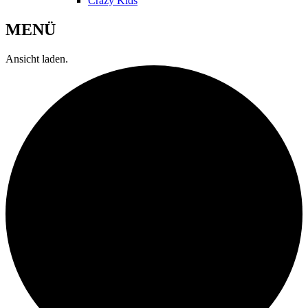
Crazy Kids
MENÜ
Ansicht laden.