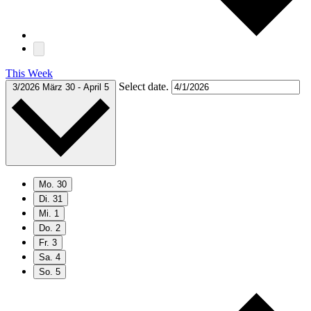
This Week
Select date.
3/2026
März 30
-
April 5
Mo.
30
Di.
31
Mi.
1
Do.
2
Fr.
3
Sa.
4
So.
5