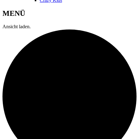
Crazy Kids
MENÜ
Ansicht laden.