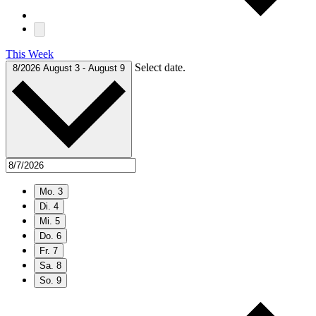
This Week
Select date.
8/2026
August 3
-
August 9
Mo.
3
Di.
4
Mi.
5
Do.
6
Fr.
7
Sa.
8
So.
9