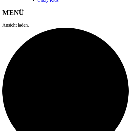
Crazy Kids
MENÜ
Ansicht laden.