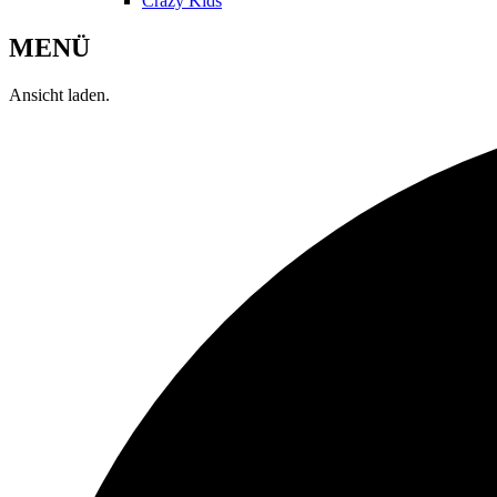
Crazy Kids
MENÜ
Ansicht laden.