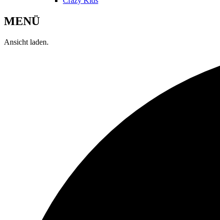
Crazy Kids
MENÜ
Ansicht laden.