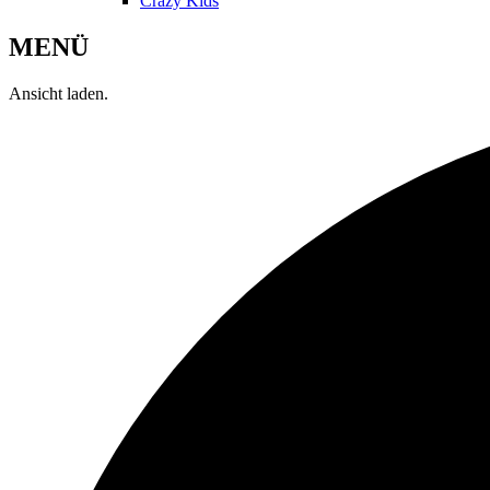
Crazy Kids
MENÜ
Ansicht laden.