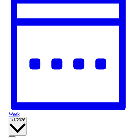
Week
Datum
1/1/2026
wählen.