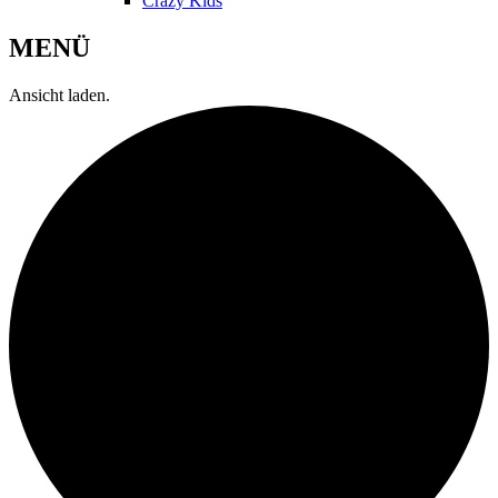
Crazy Kids
MENÜ
Ansicht laden.