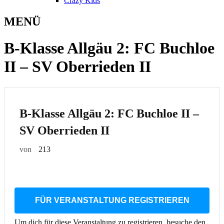
Crazy Kids
MENÜ
B-Klasse Allgäu 2: FC Buchloe
II – SV Oberrieden II
B-Klasse Allgäu 2: FC Buchloe II –
SV Oberrieden II
von
213
FÜR VERANSTALTUNG REGISTRIEREN
Um dich für diese Veranstaltung zu registrieren, besuche den