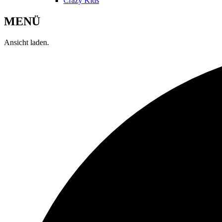
Crazy Kids
MENÜ
Ansicht laden.