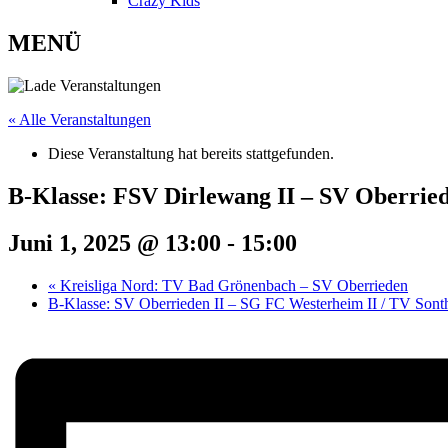
Crazy Kids
MENÜ
« Alle Veranstaltungen
Diese Veranstaltung hat bereits stattgefunden.
B-Klasse: FSV Dirlewang II – SV Oberried
Juni 1, 2025 @ 13:00
-
15:00
«
Kreisliga Nord: TV Bad Grönenbach – SV Oberrieden
B-Klasse: SV Oberrieden II – SG FC Westerheim II / TV Sont