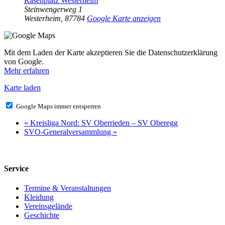
Rasenplatz Westerheim
Steinwengerweg 1
Westerheim
,
87784
Google Karte anzeigen
Mit dem Laden der Karte akzeptieren Sie die Datenschutzerklärung
von Google.
Mehr erfahren
Karte laden
Google Maps immer entsperren
«
Kreisliga Nord: SV Oberrieden – SV Oberegg
SVO-Generalversammlung
»
Service
Termine & Veranstaltungen
Kleidung
Vereinsgelände
Geschichte