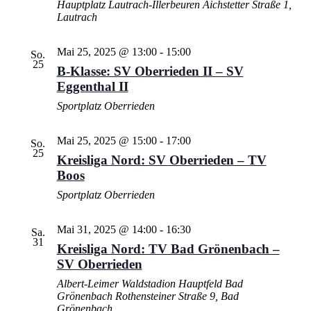
Hauptplatz Lautrach-Illerbeuren
Aichstetter Straße 1,
Lautrach
Mai 25, 2025 @ 13:00
-
15:00
So.
25
B-Klasse: SV Oberrieden II – SV
Eggenthal II
Sportplatz Oberrieden
Mai 25, 2025 @ 15:00
-
17:00
So.
25
Kreisliga Nord: SV Oberrieden – TV
Boos
Sportplatz Oberrieden
Mai 31, 2025 @ 14:00
-
16:30
Sa.
31
Kreisliga Nord: TV Bad Grönenbach –
SV Oberrieden
Albert-Leimer Waldstadion Hauptfeld Bad
Grönenbach
Rothensteiner Straße 9, Bad
Grönenbach