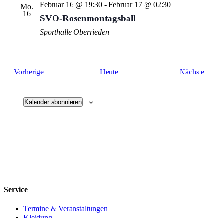
Februar 16 @ 19:30
-
Februar 17 @ 02:30
Mo.
16
SVO-Rosenmontagsball
Sporthalle Oberrieden
Veranstaltungen
Vera
Vorherige
Heute
Nächste
Kalender abonnieren
Service
Termine & Veranstaltungen
Kleidung