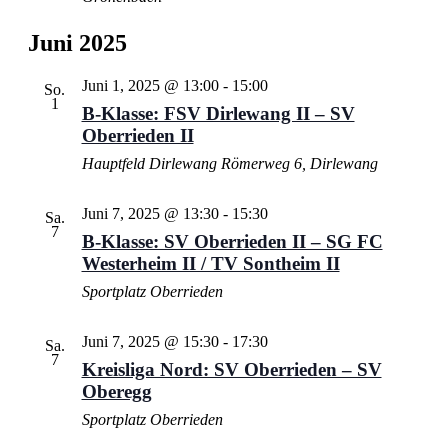
Juni 2025
Juni 1, 2025 @ 13:00
-
15:00
So.
1
B-Klasse: FSV Dirlewang II – SV
Oberrieden II
Hauptfeld Dirlewang
Römerweg 6, Dirlewang
Juni 7, 2025 @ 13:30
-
15:30
Sa.
7
B-Klasse: SV Oberrieden II – SG FC
Westerheim II / TV Sontheim II
Sportplatz Oberrieden
Juni 7, 2025 @ 15:30
-
17:30
Sa.
7
Kreisliga Nord: SV Oberrieden – SV
Oberegg
Sportplatz Oberrieden